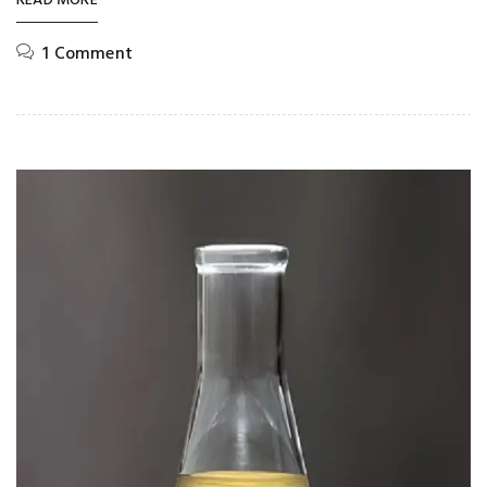
READ MORE
1 Comment