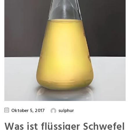
Oktober 5, 2017
sulphur
Was ist flüssiger Schwefel