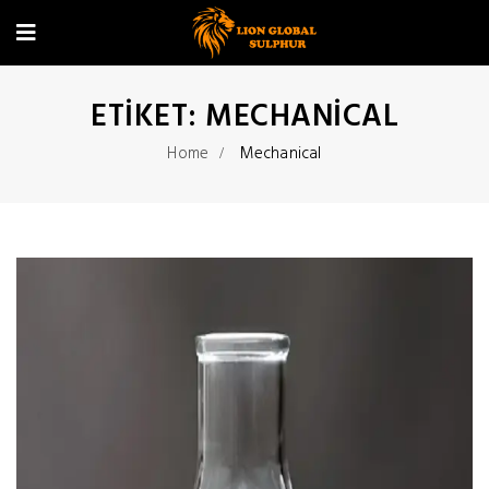
ETIKET:
MECHANICAL
Home
Mechanical